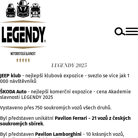
LEGENDY 2025
JEEP klub
- nejlepší klubová expozice - svezlo se více jak 1
000 návštěvníků
ŠKODA Auto
- nejlepší komerční expozice - cena Akademie
slavnosti LEGENDY 2025
Vystaveno přes 750 soukromých vozů všech druhů.
Byl představen unikátní
Pavilon Ferrari - 21 vozů z českých
soukromých sbírek
.
Byl představen
Pavilon
Lamborghini
- 10 krásných vozů,