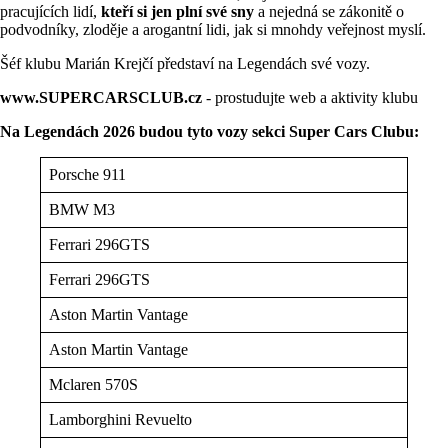
pracujících lidí,
kteří si jen plní své sny
a nejedná se zákonitě o
podvodníky, zloděje a arogantní lidi, jak si mnohdy veřejnost myslí.
Šéf klubu Marián Krejčí představí na Legendách své vozy.
www.SUPERCARSCLUB.cz
- prostudujte web a aktivity klubu
Na Legendách 2026 budou tyto vozy sekci Super Cars Clubu:
Porsche 911
BMW M3
Ferrari 296GTS
Ferrari 296GTS
Aston Martin Vantage
Aston Martin Vantage
Mclaren 570S
Lamborghini Revuelto