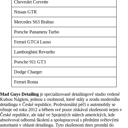
Chevrolet Corvette
Nissan GTR
Mercedes S63 Brabus
Porsche Panamera Turbo
Ferrari GTC4 Lusso
Lamborghini Revuelto
Porsche 911 GT3
Dodge Charger
Ferrari Roma
Mad Guys Detailing
je specializované detailingové studio vedené
Kubou Náglem, jednou z osobností, které stály u zrodu moderního
detailingu v České republice. Profesionální péči o automobily se
věnuje od roku 2012 a během své praxe získával zkušenosti nejen v
České republice, ale také ve Spojených státech amerických, kde
absolvoval odborná školení a spolupracoval s předními světovými
autoritami v oblasti detailingu. Tyto zkušenosti dnes promítá do