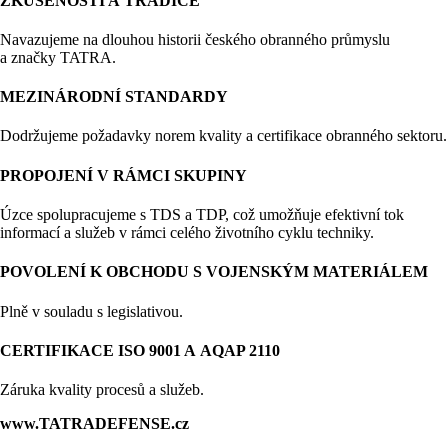
ZKUŠENOSTI A TRADICE
Navazujeme na dlouhou historii českého obranného průmyslu
a značky TATRA.
MEZINÁRODNÍ STANDARDY
Dodržujeme požadavky norem kvality a certifikace obranného sektoru.
PROPOJENÍ V RÁMCI SKUPINY
Úzce spolupracujeme s TDS a TDP, což umožňuje efektivní tok
informací a služeb v rámci celého životního cyklu techniky.
POVOLENÍ K OBCHODU S VOJENSKÝM MATERIÁLEM
Plně v souladu s legislativou.
CERTIFIKACE ISO 9001 A AQAP 2110
Záruka kvality procesů a služeb.
www.TATRADEFENSE.cz