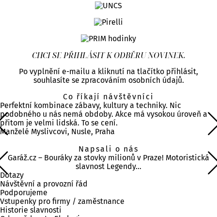
CHCI SE PŘIHLÁSIT K ODBĚRU NOVINEK.
Po vyplnění e-mailu a kliknutí na tlačítko přihlásit,
souhlasíte se zpracováním osobních údajů.
Co říkají návštěvníci
Perfektní kombinace zábavy, kultury a techniky. Nic
podobného u nás nemá obdoby. Akce má vysokou úroveň a
přitom je velmi lidská. To se cení.
Manželé Myslivcovi, Nusle, Praha
Napsali o nás
Garáž.cz – Bouráky za stovky milionů v Praze! Motoristická
slavnost Legendy…
Dotazy
Návštěvní a provozní řád
Podporujeme
Vstupenky pro firmy / zaměstnance
Historie slavnosti