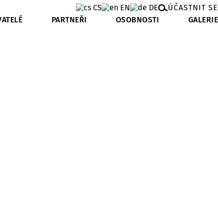
CS
EN
DE
ÚČASTNIT SE
VATELÉ
PARTNEŘI
OSOBNOSTI
GALERIE