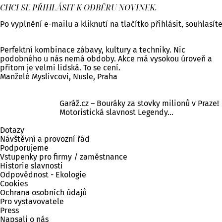
CHCI SE PŘIHLÁSIT K ODBĚRU NOVINEK.
Po vyplnění e-mailu a kliknutí na tlačítko přihlásit, souhlasí
Perfektní kombinace zábavy, kultury a techniky. Nic
podobného u nás nemá obdoby. Akce má vysokou úroveň a
přitom je velmi lidská. To se cení.
Manželé Myslivcovi, Nusle, Praha
Garáž.cz – Bouráky za stovky milionů v Praze!
Motoristická slavnost Legendy…
Dotazy
Návštěvní a provozní řád
Podporujeme
Vstupenky pro firmy / zaměstnance
Historie slavnosti
Odpovědnost - Ekologie
Cookies
Ochrana osobních údajů
Pro vystavovatele
Press
Napsali o nás