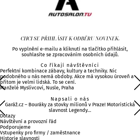
CHCI SE PŘIHLÁSIT K ODBĚRU NOVINEK.
Po vyplnění e-mailu a kliknutí na tlačítko přihlásit,
souhlasíte se zpracováním osobních údajů.
Co říkají návštěvníci
Perfektní kombinace zábavy, kultury a techniky. Nic
podobného u nás nemá obdoby. Akce má vysokou úroveň a
přitom je velmi lidská. To se cení.
Manželé Myslivcovi, Nusle, Praha
Napsali o nás
Garáž.cz – Bouráky za stovky milionů v Praze! Motoristická
slavnost Legendy…
Dotazy
Návštěvní a provozní řád
Podporujeme
Vstupenky pro firmy / zaměstnance
Historie slavnosti