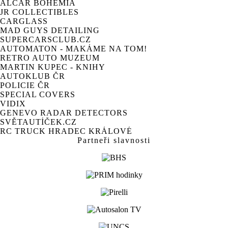
ALCAR BOHEMIA
JR COLLECTIBLES
CARGLASS
MAD GUYS DETAILING
SUPERCARSCLUB.CZ
AUTOMATON - MAKÁME NA TOM!
RETRO AUTO MUZEUM
MARTIN KUPEC - KNIHY
AUTOKLUB ČR
POLICIE ČR
SPECIAL COVERS
VIDIX
GENEVO RADAR DETECTORS
SVĚTAUTÍČEK.CZ
RC TRUCK HRADEC KRÁLOVÉ
Partneři slavnosti