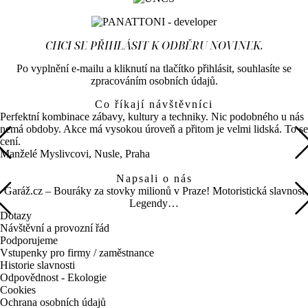
CHCI SE PŘIHLÁSIT K ODBĚRU NOVINEK.
Po vyplnění e-mailu a kliknutí na tlačítko přihlásit, souhlasíte se
zpracováním osobních údajů.
Co říkají návštěvníci
Perfektní kombinace zábavy, kultury a techniky. Nic podobného u nás
nemá obdoby. Akce má vysokou úroveň a přitom je velmi lidská. To se
cení.
Manželé Myslivcovi, Nusle, Praha
Napsali o nás
Garáž.cz – Bouráky za stovky milionů v Praze! Motoristická slavnost
Legendy…
Dotazy
Návštěvní a provozní řád
Podporujeme
Vstupenky pro firmy / zaměstnance
Historie slavnosti
Odpovědnost - Ekologie
Cookies
Ochrana osobních údajů