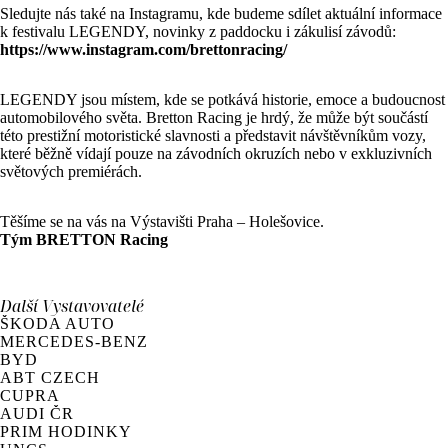
Sledujte nás také na Instagramu, kde budeme sdílet aktuální informace
k festivalu LEGENDY, novinky z paddocku i zákulisí závodů:
https://www.instagram.com/brettonracing/
LEGENDY jsou místem, kde se potkává historie, emoce a budoucnost
automobilového světa. Bretton Racing je hrdý, že může být součástí
této prestižní motoristické slavnosti a představit návštěvníkům vozy,
které běžně vídají pouze na závodních okruzích nebo v exkluzivních
světových premiérách.
Těšíme se na vás na Výstavišti Praha – Holešovice.
Tým BRETTON Racing
Další
Vystavovatelé
ŠKODA AUTO
MERCEDES-BENZ
BYD
ABT CZECH
CUPRA
AUDI ČR
PRIM HODINKY