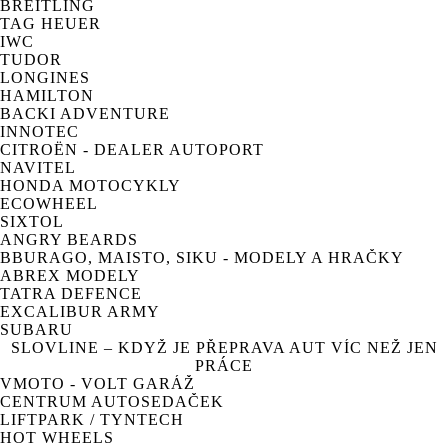
BREITLING
TAG HEUER
IWC
TUDOR
LONGINES
HAMILTON
BACKI ADVENTURE
INNOTEC
CITROËN - DEALER AUTOPORT
NAVITEL
HONDA MOTOCYKLY
ECOWHEEL
SIXTOL
ANGRY BEARDS
BBURAGO, MAISTO, SIKU - MODELY A HRAČKY
ABREX MODELY
TATRA DEFENCE
EXCALIBUR ARMY
SUBARU
SLOVLINE – KDYŽ JE PŘEPRAVA AUT VÍC NEŽ JEN
PRÁCE
VMOTO - VOLT GARÁŽ
CENTRUM AUTOSEDAČEK
LIFTPARK / TYNTECH
HOT WHEELS