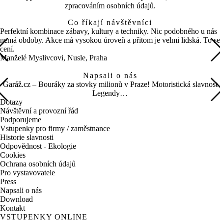
zpracováním osobních údajů.
Co říkají návštěvníci
Perfektní kombinace zábavy, kultury a techniky. Nic podobného u nás
nemá obdoby. Akce má vysokou úroveň a přitom je velmi lidská. To se
cení.
Manželé Myslivcovi, Nusle, Praha
Napsali o nás
Garáž.cz – Bouráky za stovky milionů v Praze! Motoristická slavnost
Legendy…
Dotazy
Návštěvní a provozní řád
Podporujeme
Vstupenky pro firmy / zaměstnance
Historie slavnosti
Odpovědnost - Ekologie
Cookies
Ochrana osobních údajů
Pro vystavovatele
Press
Napsali o nás
Download
Kontakt
VSTUPENKY ONLINE