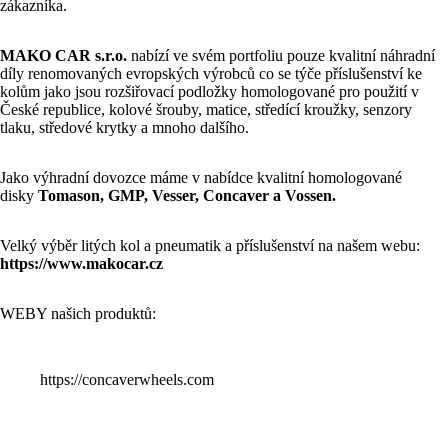
zákazníka.
MAKO CAR s.r.o.
nabízí ve svém portfoliu pouze kvalitní náhradní
díly renomovaných evropských výrobců co se týče příslušenství ke
kolům jako jsou rozšiřovací podložky homologované pro použití v
České republice, kolové šrouby, matice, středící kroužky, senzory
tlaku, středové krytky a mnoho dalšího.
Jako výhradní dovozce máme v nabídce kvalitní homologované
disky
Tomason, GMP, Vesser, Concaver a Vossen.
Velký výběr litých kol a pneumatik a příslušenství na našem webu:
https://www.makocar.cz
WEBY našich produktů:
https://concaverwheels.com