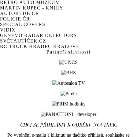
RETRO AUTO MUZEUM
MARTIN KUPEC - KNIHY
AUTOKLUB ČR
POLICIE ČR
SPECIAL COVERS
VIDIX
GENEVO RADAR DETECTORS
SVĚTAUTÍČEK.CZ
RC TRUCK HRADEC KRÁLOVÉ
Partneři slavnosti
CHCI SE PŘIHLÁSIT K ODBĚRU NOVINEK.
Po vyplnění e-mailu a kliknutí na tlačítko přihlásit, souhlasíte se