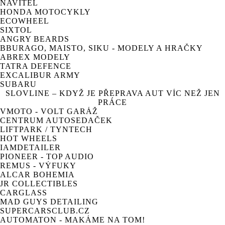
NAVITEL
HONDA MOTOCYKLY
ECOWHEEL
SIXTOL
ANGRY BEARDS
BBURAGO, MAISTO, SIKU - MODELY A HRAČKY
ABREX MODELY
TATRA DEFENCE
EXCALIBUR ARMY
SUBARU
SLOVLINE – KDYŽ JE PŘEPRAVA AUT VÍC NEŽ JEN
PRÁCE
VMOTO - VOLT GARÁŽ
CENTRUM AUTOSEDAČEK
LIFTPARK / TYNTECH
HOT WHEELS
IAMDETAILER
PIONEER - TOP AUDIO
REMUS - VÝFUKY
ALCAR BOHEMIA
JR COLLECTIBLES
CARGLASS
MAD GUYS DETAILING
SUPERCARSCLUB.CZ
AUTOMATON - MAKÁME NA TOM!