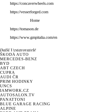
https://concaverwheels.com
https://vesserforged.com
Home
https://tomason.de
https://www.gmpitalia.com/en
Další
Vystavovatelé
ŠKODA AUTO
MERCEDES-BENZ
BYD
ABT CZECH
CUPRA
AUDI ČR
PRIM HODINKY
UNCS
IAMWORK.CZ
AUTOSALON.TV
PANATTONI
BLUE GARAGE RACING
ALPINE