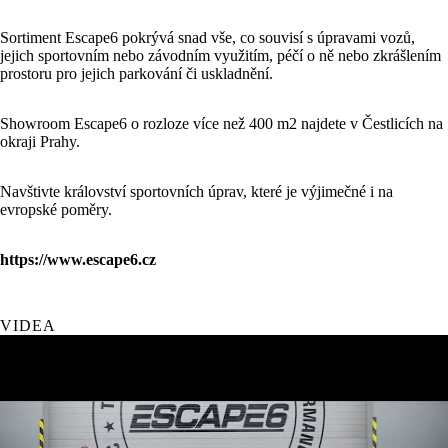
Sortiment Escape6 pokrývá snad vše, co souvisí s úpravami vozů,
jejich sportovním nebo závodním využitím, péčí o ně nebo zkrášlením
prostoru pro jejich parkování či uskladnění.
Showroom Escape6 o rozloze více než 400 m2 najdete v Čestlicích na
okraji Prahy.
Navštivte království sportovních úprav, které je výjimečné i na
evropské poměry.
https://www.escape6.cz
VIDEA