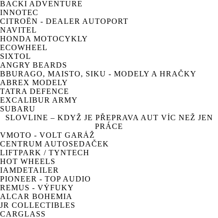
BACKI ADVENTURE
INNOTEC
CITROËN - DEALER AUTOPORT
NAVITEL
HONDA MOTOCYKLY
ECOWHEEL
SIXTOL
ANGRY BEARDS
BBURAGO, MAISTO, SIKU - MODELY A HRAČKY
ABREX MODELY
TATRA DEFENCE
EXCALIBUR ARMY
SUBARU
SLOVLINE – KDYŽ JE PŘEPRAVA AUT VÍC NEŽ JEN
PRÁCE
VMOTO - VOLT GARÁŽ
CENTRUM AUTOSEDAČEK
LIFTPARK / TYNTECH
HOT WHEELS
IAMDETAILER
PIONEER - TOP AUDIO
REMUS - VÝFUKY
ALCAR BOHEMIA
JR COLLECTIBLES
CARGLASS