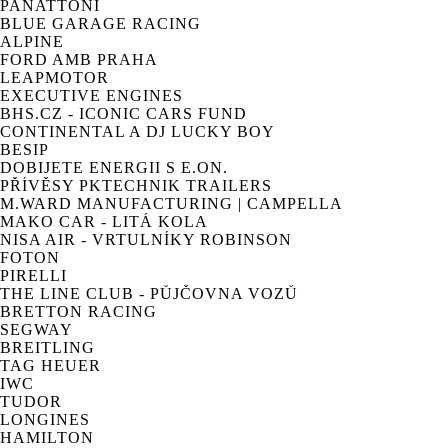
PANATTONI
BLUE GARAGE RACING
ALPINE
FORD AMB PRAHA
LEAPMOTOR
EXECUTIVE ENGINES
BHS.CZ - ICONIC CARS FUND
CONTINENTAL A DJ LUCKY BOY
BESIP
DOBIJETE ENERGII S E.ON.
PŘÍVĚSY PKTECHNIK TRAILERS
M.WARD MANUFACTURING | CAMPELLA
MAKO CAR - LITÁ KOLA
NISA AIR - VRTULNÍKY ROBINSON
FOTON
PIRELLI
THE LINE CLUB - PŮJČOVNA VOZŮ
BRETTON RACING
SEGWAY
BREITLING
TAG HEUER
IWC
TUDOR
LONGINES
HAMILTON