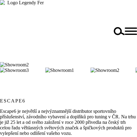
ESCAPE6
Escape6 je největší a nejvýznamnější distributor sportovního
příslušenství, závodního vybavení a doplňků pro tuning v ČR. Na trhu
je již 25 let a od svého založení v roce 2000 přivedla na český trh
celou řadu věhlasných světových značek a špičkových produktů pro
vylepšení nebo odlišení vašeho vozu.