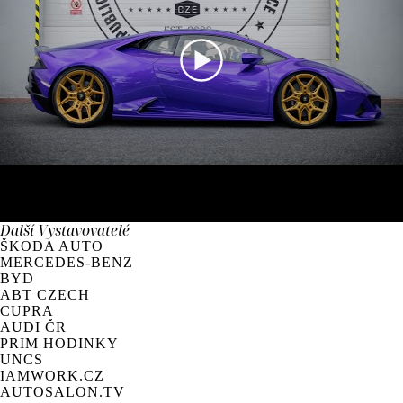
Další
Vystavovatelé
ŠKODA AUTO
MERCEDES-BENZ
BYD
ABT CZECH
CUPRA
AUDI ČR
PRIM HODINKY
UNCS
IAMWORK.CZ
AUTOSALON.TV